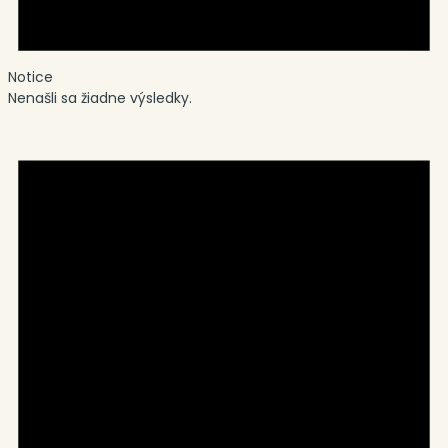
Notice
Nenašli sa žiadne výsledky.