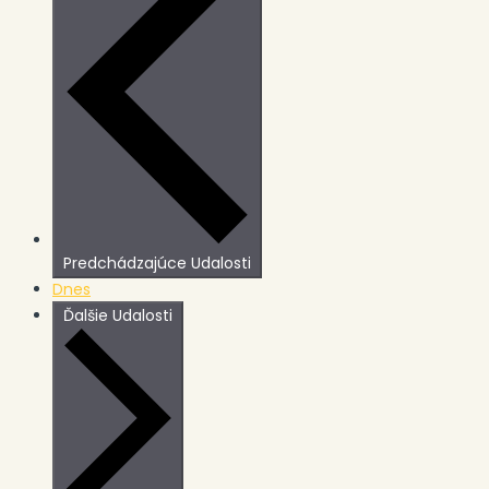
Predchádzajúce
Udalosti
Dnes
Ďalšie
Udalosti