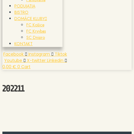
PODUJATIA
BISTRO
DOMÁCE KLUBY
FC Košice
FC Kryvbas
SC Dnipro
KONTAKT
Facebook
Instagram
Tiktok
Youtube
X-twitter
Linkedin
0,00
€
0
Cart
202211