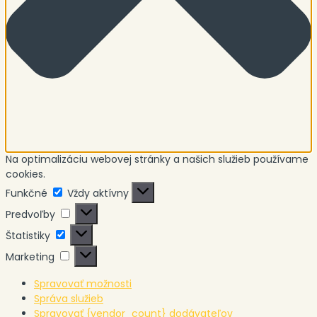
Na optimalizáciu webovej stránky a našich služieb používame
cookies.
Funkčné
Funkčné
Vždy aktívny
Predvoľby
Predvoľby
Štatistiky
Štatistiky
Marketing
Marketing
Spravovať možnosti
Správa služieb
Spravovať {vendor_count} dodávateľov