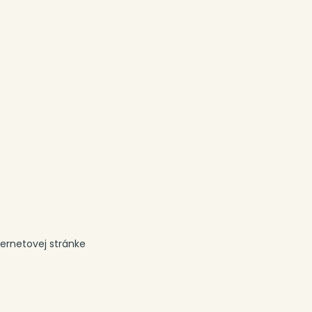
ernetovej stránke