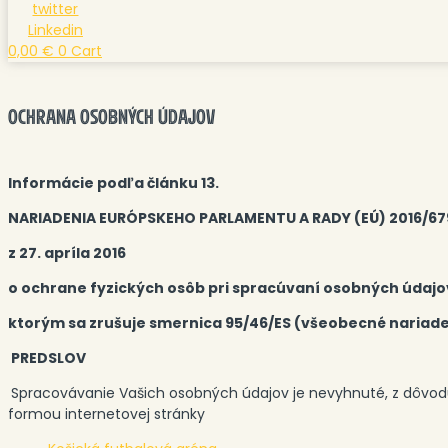
twitter
Linkedin
0,00
€
0
Cart
OCHRANA OSOBNÝCH ÚDAJOV
Informácie podľa článku 13.
NARIADENIA EURÓPSKEHO PARLAMENTU A RADY (EÚ) 2016/67
z 27. apríla 2016
o ochrane fyzických osôb pri spracúvaní osobných údajo
ktorým sa zrušuje smernica 95/46/ES (všeobecné nariad
PREDSLOV
Spracovávanie Vašich osobných údajov je nevyhnuté, z dôvodu,
formou internetovej stránky