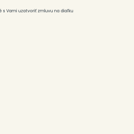
 s Vami uzatvoriť zmluvu na diaľku