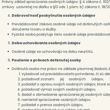
Právny základ spracúvania osobných údajov: § 4 zákona č. 102/2
zmluvy uzavretej na diaľku a §13 ods. 1, písm. b) zákona č. 18
Dobrovoľnosť poskytnutia osobných údajov
Prevádzkovateľ získava osobné údaje od dotknutých osô
doručenia tovaru a služby.
Fyzická osoba poskytuje tieto osobné údaje prevádzkova
Doba uchovávania osobných údajov
Osobné údaje sa uchovávajú na dobu neurčitú.
Poučenie o právach dotknutej osoby
Dotknutá osoba ma právo na základe písomnej žiadosti, kt
vyžadovať od prevádzkovateľa potvrdenie, či sú al
požadovať zoznam jej osobných údajov, k
požiadať o opravu svojich osobných údajov, ktoré
požadovať výmaz svojich osobných údajov,
žiadať o obmedzenie spracúvania jej osobných údaj
namietať spracúvanie osobných údajov,
požiadať o prenos osobných údajov,