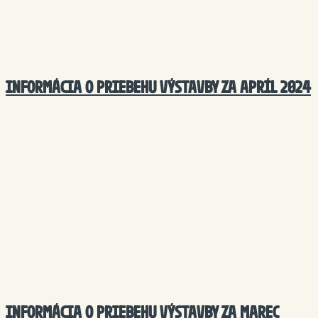
INFORMÁCIA O PRIEBEHU VÝSTAVBY ZA APRÍL 2024
INFORMÁCIA O PRIEBEHU VÝSTAVBY ZA MAREC