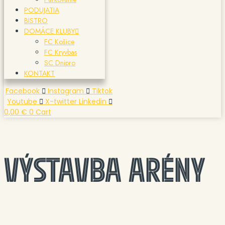
PODUJATIA
BISTRO
DOMÁCE KLUBY
FC Košice
FC Kryvbas
SC Dnipro
KONTAKT
Facebook
Instagram
Tiktok
Youtube
X-twitter
Linkedin
0,00
€
0
Cart
VÝSTAVBA ARÉNY