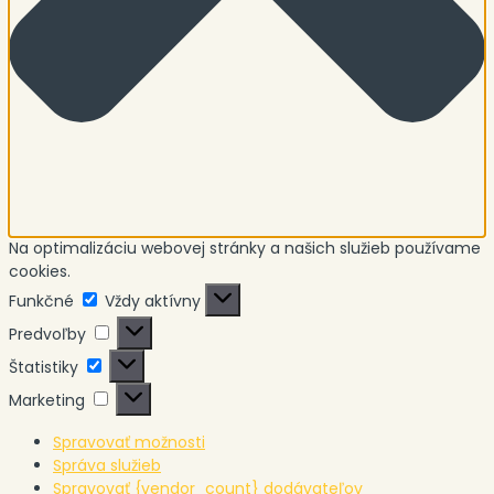
Na optimalizáciu webovej stránky a našich služieb používame
cookies.
Funkčné
Funkčné
Vždy aktívny
Predvoľby
Predvoľby
Štatistiky
Štatistiky
Marketing
Marketing
Spravovať možnosti
Správa služieb
Spravovať {vendor_count} dodávateľov