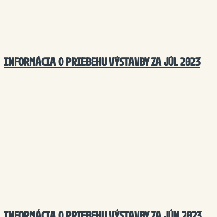
INFORMÁCIA O PRIEBEHU VÝSTAVBY ZA JÚL 2023
INFORMÁCIA O PRIEBEHU VÝSTAVBY ZA JÚN 2023