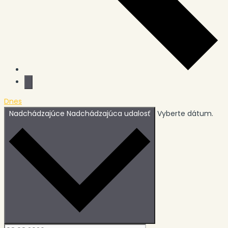
Dnes
Nadchádzajúce
Nadchádzajúca udalosť
Vyberte dátum.