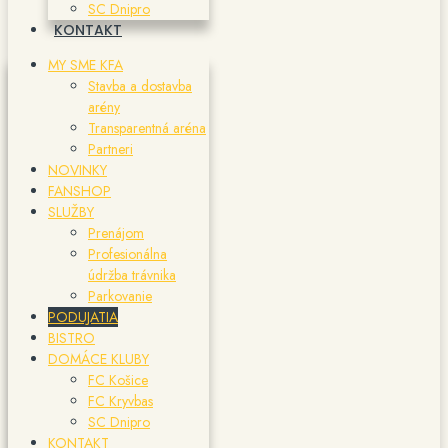
SC Dnipro
KONTAKT
MY SME KFA
Stavba a dostavba
arény
Transparentná aréna
Partneri
NOVINKY
FANSHOP
SLUŽBY
Prenájom
Profesionálna
údržba trávnika
Parkovanie
PODUJATIA
BISTRO
DOMÁCE KLUBY
FC Košice
FC Kryvbas
SC Dnipro
KONTAKT