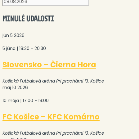
MINULÉ UDALOSTI
jún
5
2026
5 júna | 18:30
-
20:30
Slovensko – Čierna Hora
Košická Futbalová aréna
Pri prachárni 13, Košice
máj
10
2026
10 mája | 17:00
-
19:00
FC Košice – KFC Komárno
Košická Futbalová aréna
Pri prachárni 13, Košice