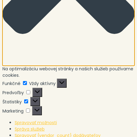
Na optimalizáciu webovej stránky a našich služieb používame
cookies.
Funkčné
Funkčné
Vždy aktívny
Predvoľby
Predvoľby
Štatistiky
Štatistiky
Marketing
Marketing
Spravovať možnosti
Správa služieb
Spravovať {vendor_count} dodávateľov