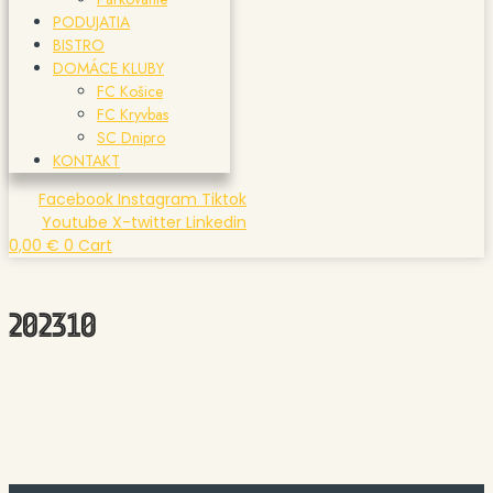
PODUJATIA
BISTRO
DOMÁCE KLUBY
FC Košice
FC Kryvbas
SC Dnipro
KONTAKT
Facebook
Instagram
Tiktok
Youtube
X-twitter
Linkedin
0,00
€
0
Cart
202310