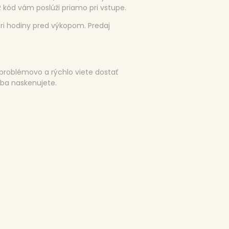
kód vám poslúži priamo pri vstupe.
tri hodiny pred výkopom. Predaj
problémovo a rýchlo viete dostať
iba naskenujete.