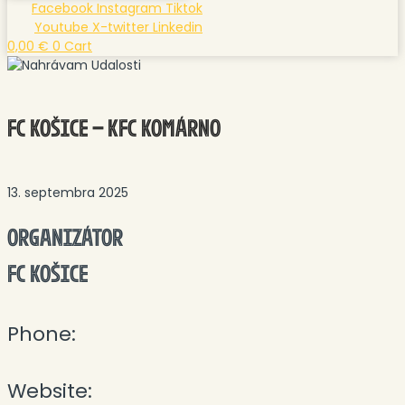
Facebook
Instagram
Tiktok
Youtube
X-twitter
Linkedin
0,00
€
0
Cart
FC KOŠICE – KFC KOMÁRNO
13. septembra 2025
ORGANIZÁTOR
FC KOŠICE
Phone:
Website: