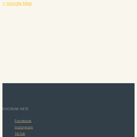
+ Google Map
SOCIÁLNE SIETE
Facebook
Instagram
TikTok