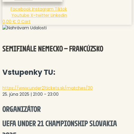
Facebook
Instagram
Tiktok
Youtube
X-twitter
Linkedin
0,00
€
0
Cart
SEMIFINÁLE NEMECKO – FRANCÚZSKO
Vstupenky TU:
https://www.under21tickets.sk/matches/30
25. júna 2025
|
21:00
-
23:00
ORGANIZÁTOR
UEFA UNDER 21 CHAMPIONSHIP SLOVAKIA