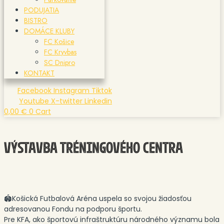
PODUJATIA
BISTRO
DOMÁCE KLUBY
FC Košice
FC Kryvbas
SC Dnipro
KONTAKT
Facebook
Instagram
Tiktok
Youtube
X-twitter
Linkedin
0,00
€
0
Cart
VÝSTAVBA TRÉNINGOVÉHO CENTRA
🏟Košická Futbalová Aréna uspela so svojou žiadosťou
adresovanou Fondu na podporu športu.
Pre KFA, ako športovú infraštruktúru národného významu bola