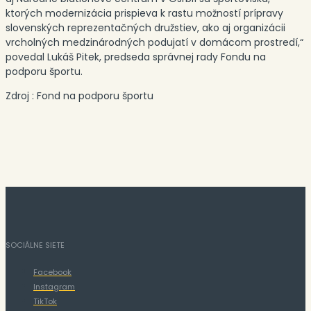
ktorých modernizácia prispieva k rastu možností prípravy
slovenských reprezentačných družstiev, ako aj organizácii
vrcholných medzinárodných podujatí v domácom prostredí,“
povedal Lukáš Pitek, predseda správnej rady Fondu na
podporu športu.
Zdroj : Fond na podporu športu
SOCIÁLNE SIETE
Facebook
Instagram
TikTok