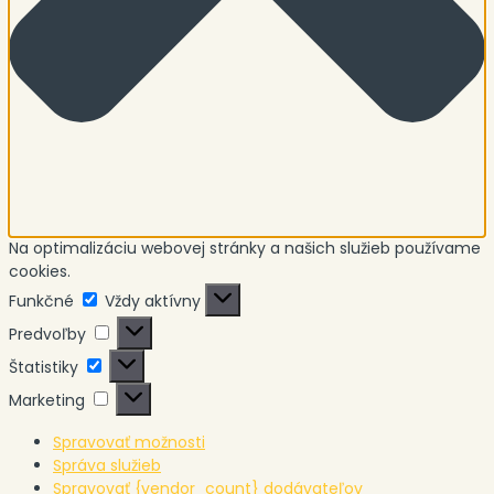
Na optimalizáciu webovej stránky a našich služieb používame
cookies.
Funkčné
Funkčné
Vždy aktívny
Predvoľby
Predvoľby
Štatistiky
Štatistiky
Marketing
Marketing
Spravovať možnosti
Správa služieb
Spravovať {vendor_count} dodávateľov