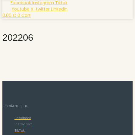
Facebook
Instagram
Tiktok
Youtube
X-twitter
Linkedin
0,00
€
0
Cart
202206
SOCIÁLNE SIETE
Facebook
Instagram
TikTok