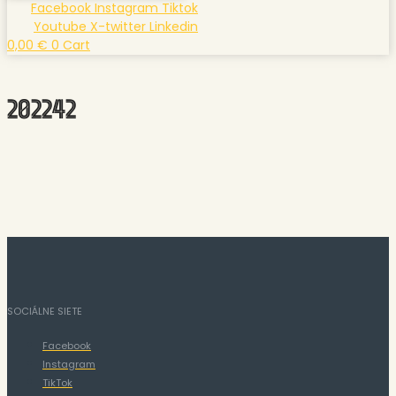
Facebook
Instagram
Tiktok
Youtube
X-twitter
Linkedin
0,00
€
0
Cart
202242
SOCIÁLNE SIETE
Facebook
Instagram
TikTok