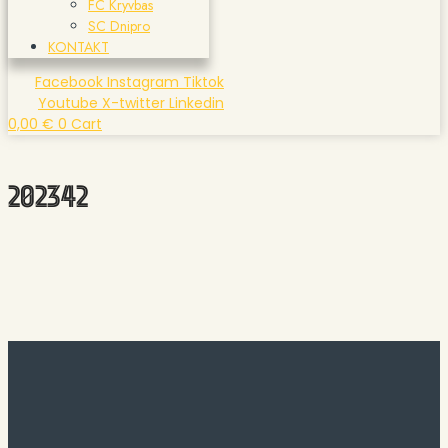
FC Kryvbas
SC Dnipro
KONTAKT
Facebook
Instagram
Tiktok
Youtube
X-twitter
Linkedin
0,00
€
0
Cart
202342