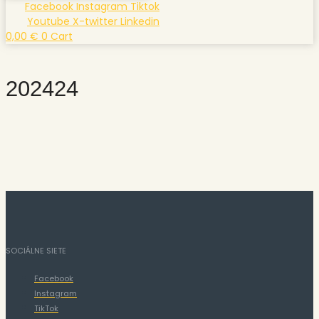
Facebook
Instagram
Tiktok
Youtube
X-twitter
Linkedin
0,00
€
0
Cart
202424
SOCIÁLNE SIETE
Facebook
Instagram
TikTok