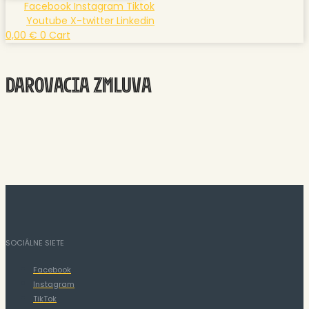
Facebook
Instagram
Tiktok
Youtube
X-twitter
Linkedin
0,00
€
0
Cart
DAROVACIA ZMLUVA
SOCIÁLNE SIETE
Facebook
Instagram
TikTok