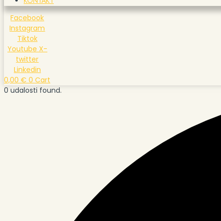
KONTAKT
Facebook
Instagram
Tiktok
Youtube
X-
twitter
Linkedin
0,00
€
0
Cart
0 udalosti found.