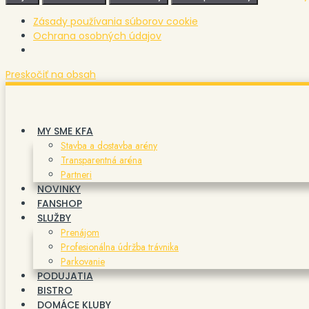
Zásady používania súborov cookie
Ochrana osobných údajov
Preskočiť na obsah
MY SME KFA
Stavba a dostavba arény
Transparentná aréna
Partneri
NOVINKY
FANSHOP
SLUŽBY
Prenájom
Profesionálna údržba trávnika
Parkovanie
PODUJATIA
BISTRO
DOMÁCE KLUBY